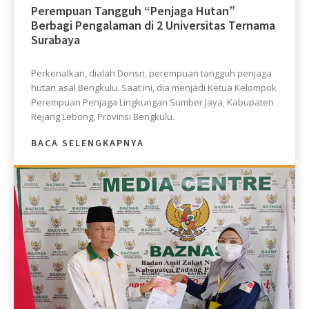
Perempuan Tangguh “Penjaga Hutan”
Berbagi Pengalaman di 2 Universitas Ternama
Surabaya
Perkenalkan, dialah Donsri, perempuan tangguh penjaga
hutan asal Bengkulu. Saat ini, dia menjadi Ketua Kelompok
Perempuan Penjaga Lingkungan Sumber Jaya, Kabupaten
Rejang Lebong, Provinsi Bengkulu.
BACA SELENGKAPNYA