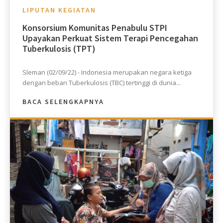
LIPUTAN KEGIATAN
Konsorsium Komunitas Penabulu STPI
Upayakan Perkuat Sistem Terapi Pencegahan
Tuberkulosis (TPT)
Sleman (02/09/22) - Indonesia merupakan negara ketiga
dengan beban Tuberkulosis (TBC) tertinggi di dunia...
BACA SELENGKAPNYA