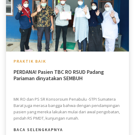
PRAKTIK BAIK
PERDANA! Pasien TBC RO RSUD Padang
Pariaman dinyatakan SEMBUH
MK RO dan PS SR Konsorsium Penabulu -STPI Sumatera
Barat juga merasa bangga bahwa dengan pendampingan
pasien yang mereka lakukan mulai dari awal pengobatan,
pindah RS PMDT, kunjungan rumah.
BACA SELENGKAPNYA