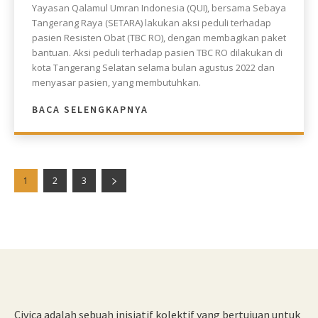
Yayasan Qalamul Umran Indonesia (QUI), bersama Sebaya
Tangerang Raya (SETARA) lakukan aksi peduli terhadap
pasien Resisten Obat (TBC RO), dengan membagikan paket
bantuan. Aksi peduli terhadap pasien TBC RO dilakukan di
kota Tangerang Selatan selama bulan agustus 2022 dan
menyasar pasien, yang membutuhkan.
BACA SELENGKAPNYA
1
2
3
Civica adalah sebuah inisiatif kolektif yang bertujuan untuk