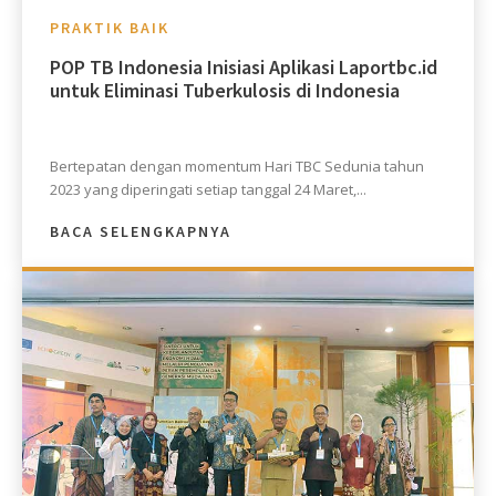
PRAKTIK BAIK
POP TB Indonesia Inisiasi Aplikasi Laportbc.id
untuk Eliminasi Tuberkulosis di Indonesia
Bertepatan dengan momentum Hari TBC Sedunia tahun
2023 yang diperingati setiap tanggal 24 Maret,...
BACA SELENGKAPNYA